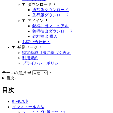
ダウンロード
通常版ダウンロード
先行版ダウンロード
アドイン
銘柄抽出マニュアル
銘柄抽出ダウンロード
銘柄抽出 購入
お問い合わせ🔗
補足ページ
特定商取引法に基づく表示
利用規約
プライバシーポリシー
テーマの選択
目次
›
目次
動作環境
インストール方法
ストアアプリ版について