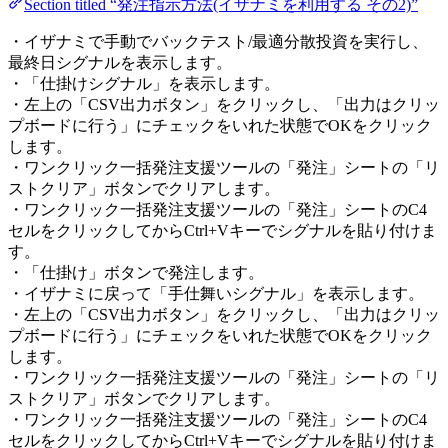
Section titled “発注指示方法(イザナミを利用する その2)”
・イザナミで手動でバックテスト/最適分散投資を実行し、
最終日シグナルを表示します。
・「仕掛けシグナル」を表示します。
・左上の「CSV出力ボタン」をクリックし、「出力はクリッ
プボードに行う」にチェックをいれた状態でOKをクリック
します。
・ワンクリック一括発注支援ツールの「発注」シートの「リ
ストクリア」ボタンでクリアします。
・ワンクリック一括発注支援ツールの「発注」シートのC4
セルをクリックしてからCtrl+Vキーでシグナルを貼り付けま
す。
・「仕掛け」ボタンで発注します。
・イザナミに戻って「手仕舞いシグナル」を表示します。
・左上の「CSV出力ボタン」をクリックし、「出力はクリッ
プボードに行う」にチェックをいれた状態でOKをクリック
します。
・ワンクリック一括発注支援ツールの「発注」シートの「リ
ストクリア」ボタンでクリアします。
・ワンクリック一括発注支援ツールの「発注」シートのC4
セルをクリックしてからCtrl+Vキーでシグナルを貼り付けま