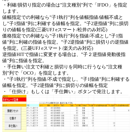
・利確/損切り指定の場合は”注文種別”列で「IFDO」を指定
します。
値幅指定での利確なら”子1執行”列を値幅指値/値幅不成と
し”子1指値”列に利確する値幅を指定。”子2逆指値”列に損切
りの値幅を指定(三菱UFJ eスマート/松井のみ対応)
価格指定での利確なら”子1執行”列を指値/不成とし”子1指
値”列に利確の指値を指定。”子2逆指値”列に損切りの逆指値
を指定。(三菱UFJ eスマート/楽天のみ対応)
逆指値HITで指値に変更する場合は、”子２逆指値発動後指
値”列に指値を指定。
・手仕舞い注文で利確と損切りを同時に行うなら”注文種
別”列で「OCO」を指定します。
・”子1執行”列を指値/不成で指定し、”子1指値”列に利確する
値幅を指定。”子2逆指値”列に損切りの値幅を指定
・「仕掛け」もしくは「手仕舞い」ボタンで発注します。