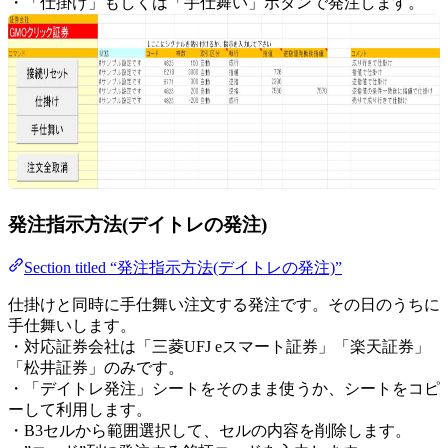
・「仕掛け」もしくは「手仕舞い」ボタンで発注します。
発注指示方法(デイトレの発注)
Section titled “発注指示方法(デイトレの発注)”
仕掛けと同時に手仕舞い注文する発注です。その日のうちに
手仕舞いします。
・対応証券会社は「三菱UFJ eスマート証券」「楽天証券」
「松井証券」のみです。
・「デイトレ発注」シートをそのまま使うか、シートをコピ
ーして利用します。
・B3セルから範囲選択して、セルの内容を削除します。