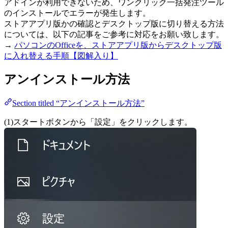
アドインが利用できないため、ワンクリック一括発注ツール
のインストールでエラーが発生します。
ストアアプリ版かの確認とデスクトップ版に切り替える方法
については、以下の記事をご参考に対応をお願い致します。
→
パソコンのOfficeを、ストアアプリ版からデスクトップ版
に入れ替える手順【図解入り】
アンインストール方法
Section titled “アンインストール方法”
(1)スタートボタンから「設定」をクリックします。