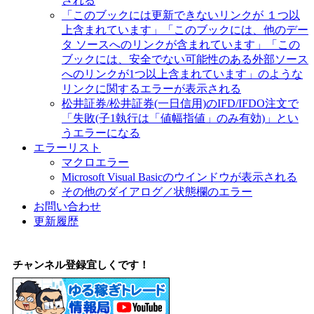
される
「このブックには更新できないリンクが １つ以
上含まれています」「このブックには、他のデー
タ ソースへのリンクが含まれています」「この
ブックには、安全でない可能性のある外部ソース
へのリンクが1つ以上含まれています」のような
リンクに関するエラーが表示される
松井証券/松井証券(一日信用)のIFD/IFDO注文で
「失敗(子1執行は「値幅指値」のみ有効)」とい
うエラーになる
エラーリスト
マクロエラー
Microsoft Visual Basicのウインドウが表示される
その他のダイアログ／状態欄のエラー
お問い合わせ
更新履歴
チャンネル登録宜しくです！