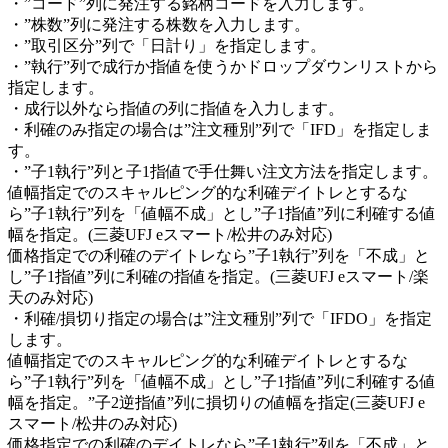
・”コード”列に発注する銘柄コードを入力します。
・”株数”列に発注する株数を入力します。
・”取引区分”列で「日計り」を指定します。
・”執行”列で成行か指値を使うかドロップダウンリストから
指定します。
・成行以外なら指値の列に指値を入力します。
・利確のみ指定の場合は”注文種別”列で「IFD」を指定しま
す。
・”子1執行”列と子1指値で手仕舞い注文方法を指定します。
値幅指定でのスキャルピング的な利確デイトレとするな
ら”子1執行”列を「値幅不成」とし”子1指値”列に利確する値
幅を指定。(三菱UFJ eスマート/松井のみ対応)
価格指定での利確のデイトレなら”子1執行”列を「不成」と
し”子1指値”列に利確の指値を指定。(三菱UFJ eスマート/楽
天のみ対応)
・利確/損切り指定の場合は”注文種別”列で「IFDO」を指定
します。
値幅指定でのスキャルピング的な利確デイトレとするな
ら”子1執行”列を「値幅不成」とし”子1指値”列に利確する値
幅を指定。”子2逆指値”列に損切りの値幅を指定(三菱UFJ e
スマート/松井のみ対応)
価格指定での利確のデイトレなら”子1執行”列を「不成」と