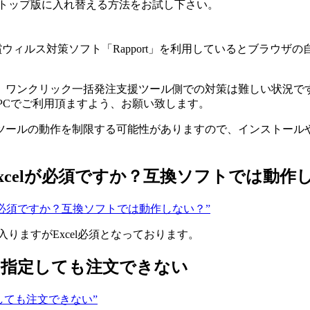
クトップ版に入れ替える方法をお試し下さい。
ウィルス対策ソフト「Rapport」を利用しているとブラウ
、ワンクリック一括発注支援ツール側での対策は難しい状況で
いPCでご利用頂ますよう、お願い致します。
ツールの動作を制限する可能性がありますので、インストール
xcelが必須ですか？互換ソフトでは動作
Excelが必須ですか？互換ソフトでは動作しない？”
入りますがExcel必須となっております。
証を指定しても注文できない
を指定しても注文できない”