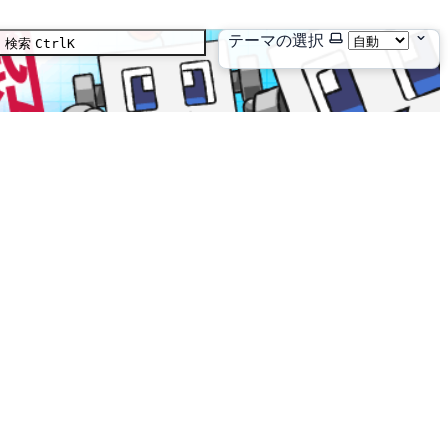
テーマの選択
検索
Ctrl
K