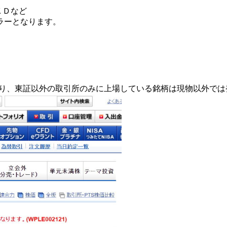
ＣＫＤなど
ラーとなります。
ており、東証以外の取引所のみに上場している銘柄は現物以外で