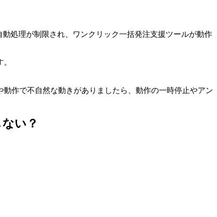
ザの自動処理が制限され、ワンクリック一括発注支援ツールが動作
す。
や動作で不自然な動きがありましたら、動作の一時停止やアン
しない？