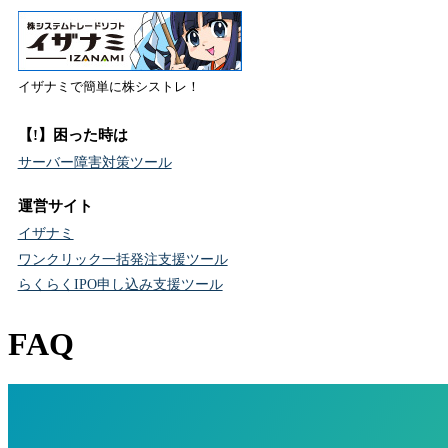
イザナミで簡単に株シストレ！
【!】困った時は
サーバー障害対策ツール
運営サイト
イザナミ
ワンクリック一括発注支援ツール
らくらくIPO申し込み支援ツール
FAQ