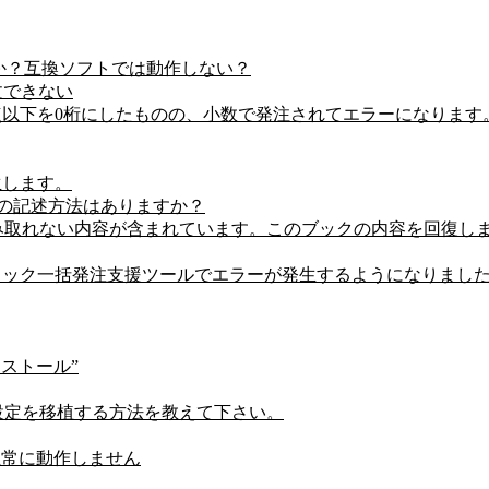
すか？互換ソフトでは動作しない？
文できない
点以下を0桁にしたものの、小数で発注されてエラーになります
生します。
合の記述方法はありますか？
「読み取れない内容が含まれています。このブックの内容を回復し
リック一括発注支援ツールでエラーが発生するようになりまし
ストール”
に設定を移植する方法を教えて下さい。
て、正常に動作しません