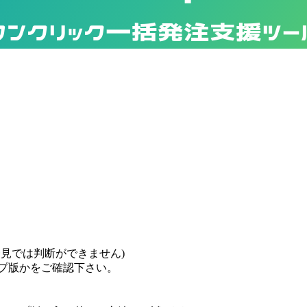
ワンクリック一括発注支援ツー
一見では判断ができません)
ップ版かをご確認下さい。