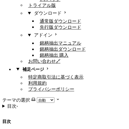
トライアル版
ダウンロード
通常版ダウンロード
先行版ダウンロード
アドイン
銘柄抽出マニュアル
銘柄抽出ダウンロード
銘柄抽出 購入
お問い合わせ🔗
補足ページ
特定商取引法に基づく表示
利用規約
プライバシーポリシー
テーマの選択
目次
›
目次