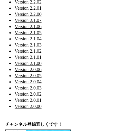
Version 2.2.02
Version 2.2.01
Version 2.2.00
Version 2.1.07
Version 2.1.06
Version 2.1.05
Version 2.1.04
Version 2.1.03
Version 2.1.02
Version 2.1.01
Version 2.1.00
Version 2.0.06
Version 2.0.05
Version 2.0.04
Version 2.0.03
Version 2.0.02
Version 2.0.01
Version 2.0.00
チャンネル登録宜しくです！