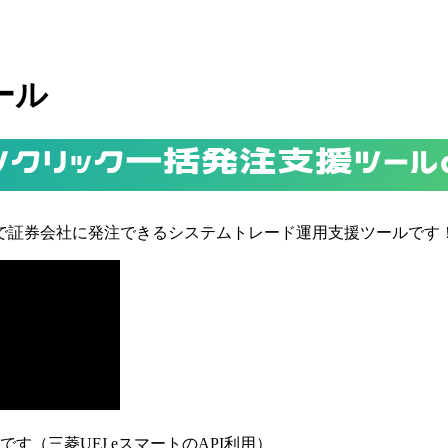
ール
ンクリック一括発注支援ツール
で証券会社に発注できるシステムトレード運用支援ツールです
（三菱UFJ eスマートのAPI利用）