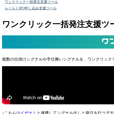
ワンクリック一括発注支援ツール
らくらくIPO申し込み支援ツール
ワンクリック一括発注支援ツ
ワ
複数の仕掛けシグナルや手仕舞いシグナルを、ワンクリック
↓こちらは
イザナミ
と連携してシグナル出しと発注を行うデモです