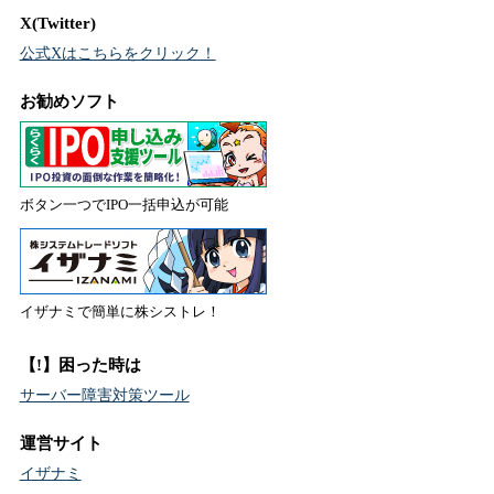
X(Twitter)
公式Xはこちらをクリック！
お勧めソフト
ボタン一つでIPO一括申込が可能
イザナミで簡単に株シストレ！
【!】困った時は
サーバー障害対策ツール
運営サイト
イザナミ