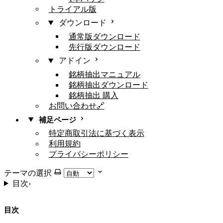
トライアル版
ダウンロード
通常版ダウンロード
先行版ダウンロード
アドイン
銘柄抽出マニュアル
銘柄抽出ダウンロード
銘柄抽出 購入
お問い合わせ🔗
補足ページ
特定商取引法に基づく表示
利用規約
プライバシーポリシー
テーマの選択
目次
›
目次