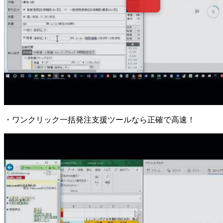
・ワンクリック一括発注支援ツールなら正確で高速！