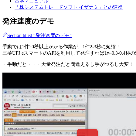
基本マニュアル
「株システムトレードソフト イザナミ」との連携
発注速度のデモ
Section titled “発注速度のデモ”
手動では1件20秒以上かかる作業が、1件2-3秒に短縮！
三菱UFJ eスマートのAPIを利用して発注すれば1件0.3-0.4秒の
・手動だと・・・大量発注だと間違えるし手がつるし大変！