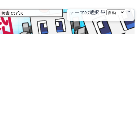
テーマの選択
検索
Ctrl
K