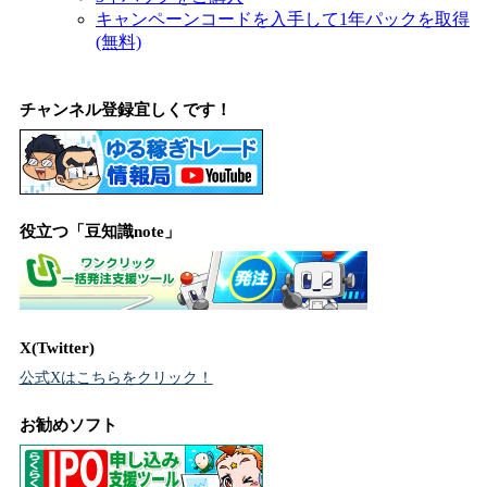
キャンペーンコードを入手して1年パックを取得
(無料)
チャンネル登録宜しくです！
役立つ「豆知識note」
X(Twitter)
公式Xはこちらをクリック！
お勧めソフト