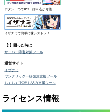
ボタン一つでIPO一括申込が可能
イザナミで簡単に株シストレ！
【!】困った時は
サーバー障害対策ツール
運営サイト
イザナミ
ワンクリック一括発注支援ツール
らくらくIPO申し込み支援ツール
ライセンス情報