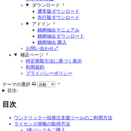
ダウンロード
通常版ダウンロード
先行版ダウンロード
アドイン
銘柄抽出マニュアル
銘柄抽出ダウンロード
銘柄抽出 購入
お問い合わせ🔗
補足ページ
特定商取引法に基づく表示
利用規約
プライバシーポリシー
テーマの選択
目次
›
目次
ワンクリック一括発注支援ツールのご利用方法
ライセンス情報の取得方法
3年パックをご購入