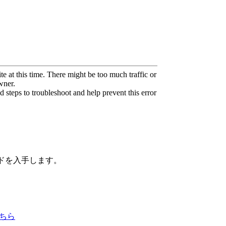
ードを入手します。
ちら