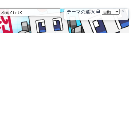
テーマの選択
検索
Ctrl
K