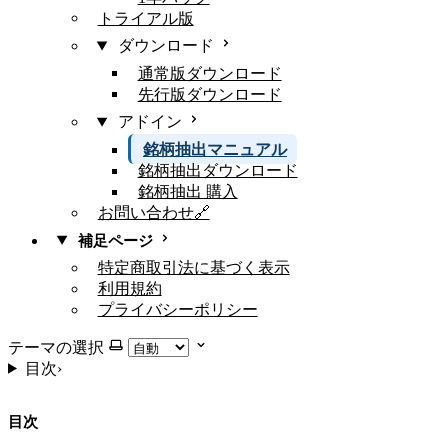
トライアル版
ダウンロード
通常版ダウンロード
先行版ダウンロード
アドイン
銘柄抽出マニュアル
銘柄抽出ダウンロード
銘柄抽出 購入
お問い合わせ🔗
補足ページ
特定商取引法に基づく表示
利用規約
プライバシーポリシー
テーマの選択
目次
›
目次