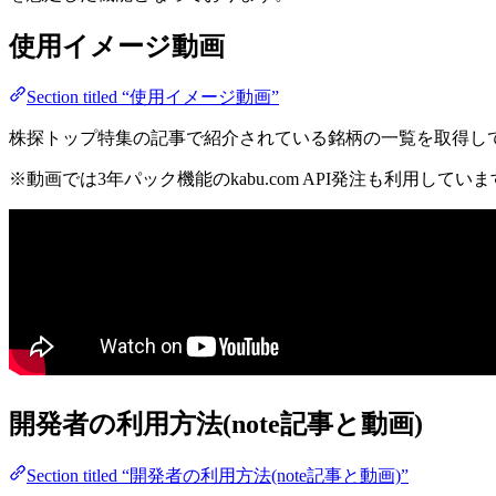
使用イメージ動画
Section titled “使用イメージ動画”
株探トップ特集の記事で紹介されている銘柄の一覧を取得し
※動画では3年パック機能のkabu.com API発注も利用してい
開発者の利用方法(note記事と動画)
Section titled “開発者の利用方法(note記事と動画)”