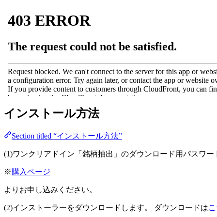
インストール方法
Section titled “インストール方法”
(1)ワンクリアドイン「銘柄抽出」のダウンロード用パスワ
※
購入ページ
よりお申し込みください。
(2)インストーラーをダウンロードします。 ダウンロードは
こ