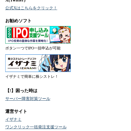
公式Xはこちらをクリック！
お勧めソフト
ボタン一つでIPO一括申込が可能
イザナミで簡単に株シストレ！
【!】困った時は
サーバー障害対策ツール
運営サイト
イザナミ
ワンクリック一括発注支援ツール