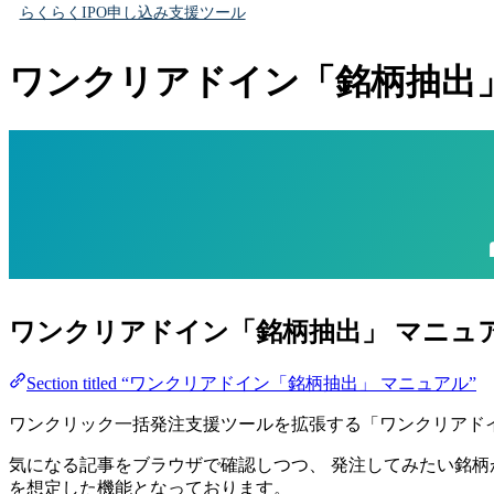
らくらくIPO申し込み支援ツール
ワンクリアドイン「銘柄抽出
ワンクリアドイン「銘柄抽出」 マニュ
Section titled “ワンクリアドイン「銘柄抽出」 マニュアル”
ワンクリック一括発注支援ツールを拡張する「ワンクリアド
気になる記事をブラウザで確認しつつ、 発注してみたい銘柄
を想定した機能となっております。