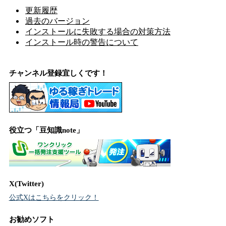
更新履歴
過去のバージョン
インストールに失敗する場合の対策方法
インストール時の警告について
チャンネル登録宜しくです！
役立つ「豆知識note」
X(Twitter)
公式Xはこちらをクリック！
お勧めソフト