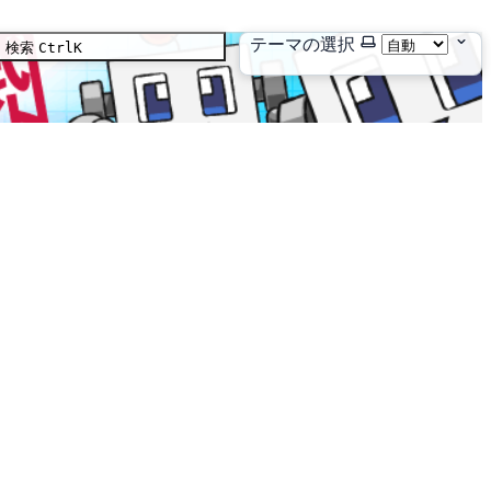
テーマの選択
検索
Ctrl
K