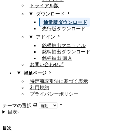
トライアル版
ダウンロード
通常版ダウンロード
先行版ダウンロード
アドイン
銘柄抽出マニュアル
銘柄抽出ダウンロード
銘柄抽出 購入
お問い合わせ🔗
補足ページ
特定商取引法に基づく表示
利用規約
プライバシーポリシー
テーマの選択
目次
›
目次