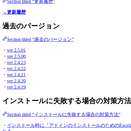
Section titled “更新履歴”
→更新履歴
過去のバージョン
Section titled “過去のバージョン”
・
ver 2.5.01
・
ver 2.5.00
・
ver 2.4.23
・
ver 2.4.22
・
ver 2.4.21
・
ver 2.4.20
・
ver 2.4.19
インストールに失敗する場合の対策方
Section titled “インストールに失敗する場合の対策方法”
・
インストール時に「アドインのインストールのためのExc