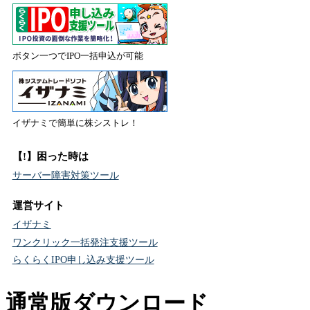
ボタン一つでIPO一括申込が可能
イザナミで簡単に株シストレ！
【!】困った時は
サーバー障害対策ツール
運営サイト
イザナミ
ワンクリック一括発注支援ツール
らくらくIPO申し込み支援ツール
通常版ダウンロード