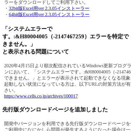
ラーをダウンロードしてご利用下さい。
・
32bit版Excel用ver 2.3.05インストーラー
・
64bit版Excel用ver 2.3.05インストーラー
「システムエラーで
す。:&H80004005（-2147467259）エラーを特定で
きません。」
と表示される問題について
2020年4月15日より順次配信されているWindows更新プロ
ンにおいて、「システムエラーです。:&H80004005（-21474
できません。」とエラーが表示されて起動できなくなる現象
起動しない状況になっている方は、以下URLの対策方法が
さい。
https://www.cells.co.jp/archives/100017
先行版ダウンロードページを追加しました
開発中バージョンを利用できる先行版ダウンロードページを
ご利用中になにかしら問題が発生するようになった場合は一