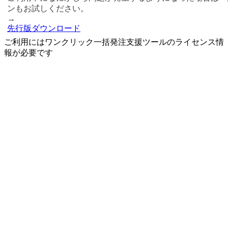
ンもお試しください。
→
先行版ダウンロード
ご利用にはワンクリック一括発注支援ツールのライセンス情
報が必要です