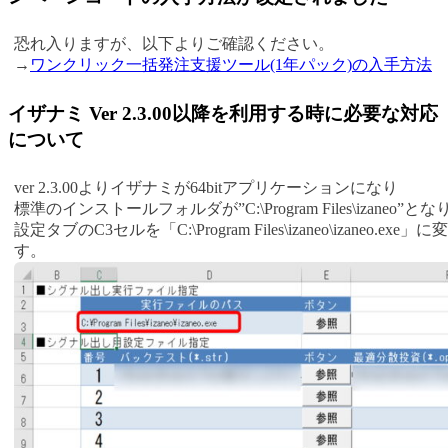
恐れ入りますが、以下よりご確認ください。
→
ワンクリック一括発注支援ツール(1年パック)の入手方法
イザナミ Ver 2.3.00以降を利用する時に必要な対応
について
ver 2.3.00よりイザナミが64bitアプリケーションになり
標準のインストールフォルダが”C:\Program Files\izaneo
設定タブのC3セルを「C:\Program Files\izaneo\izaneo.e
す。