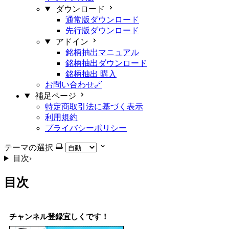
ダウンロード
通常版ダウンロード
先行版ダウンロード
アドイン
銘柄抽出マニュアル
銘柄抽出ダウンロード
銘柄抽出 購入
お問い合わせ🔗
補足ページ
特定商取引法に基づく表示
利用規約
プライバシーポリシー
テーマの選択
目次
›
目次
チャンネル登録宜しくです！