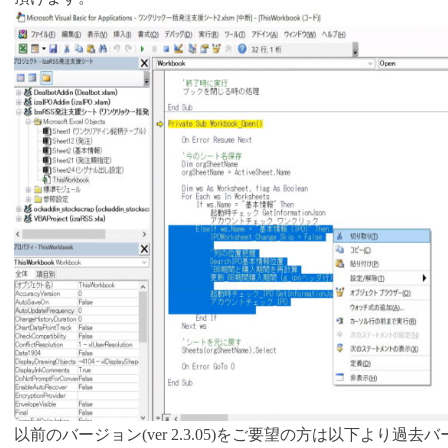
以前のバージョン(ver 2.3.05)をご要望の方は以下より過