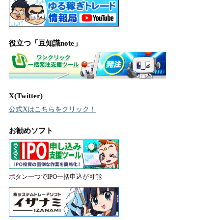
役立つ「豆知識note」
X(Twitter)
公式Xはこちらをクリック！
お勧めソフト
ボタン一つでIPO一括申込が可能