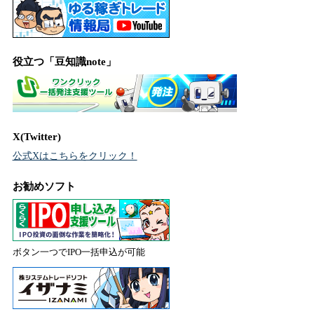
役立つ「豆知識note」
X(Twitter)
公式Xはこちらをクリック！
お勧めソフト
ボタン一つでIPO一括申込が可能