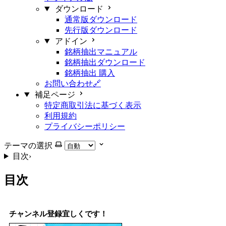
ダウンロード
通常版ダウンロード
先行版ダウンロード
アドイン
銘柄抽出マニュアル
銘柄抽出ダウンロード
銘柄抽出 購入
お問い合わせ🔗
補足ページ
特定商取引法に基づく表示
利用規約
プライバシーポリシー
テーマの選択
目次
›
目次
チャンネル登録宜しくです！