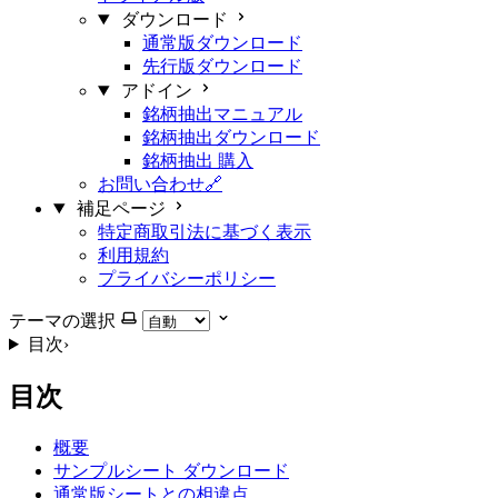
ダウンロード
通常版ダウンロード
先行版ダウンロード
アドイン
銘柄抽出マニュアル
銘柄抽出ダウンロード
銘柄抽出 購入
お問い合わせ🔗
補足ページ
特定商取引法に基づく表示
利用規約
プライバシーポリシー
テーマの選択
目次
›
目次
概要
サンプルシート ダウンロード
通常版シートとの相違点