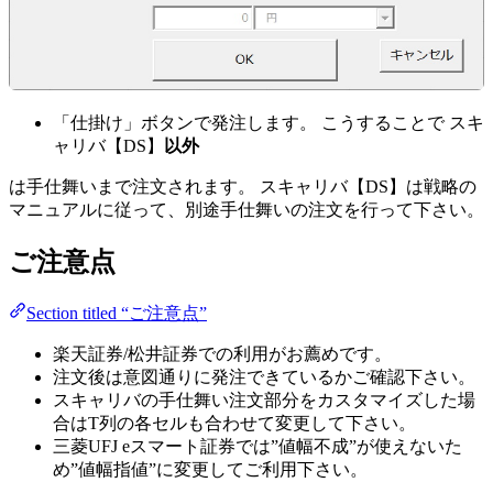
「仕掛け」ボタンで発注します。 こうすることで スキ
ャリバ【DS】
以外
は手仕舞いまで注文されます。 スキャリバ【DS】は戦略の
マニュアルに従って、別途手仕舞いの注文を行って下さい。
ご注意点
Section titled “ご注意点”
楽天証券/松井証券での利用がお薦めです。
注文後は意図通りに発注できているかご確認下さい。
スキャリバの手仕舞い注文部分をカスタマイズした場
合はT列の各セルも合わせて変更して下さい。
三菱UFJ eスマート証券では”値幅不成”が使えないた
め”値幅指値”に変更してご利用下さい。