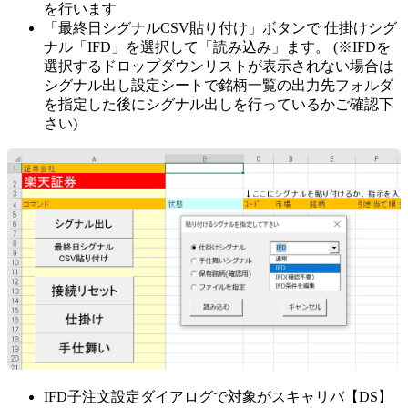
を行います
「最終日シグナルCSV貼り付け」ボタンで 仕掛けシグ
ナル「IFD」を選択して「読み込み」ます。 (※IFDを
選択するドロップダウンリストが表示されない場合は
シグナル出し設定シートで銘柄一覧の出力先フォルダ
を指定した後にシグナル出しを行っているかご確認下
さい)
IFD子注文設定ダイアログで対象がスキャリバ【DS】