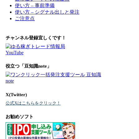
使い方 – 事前準備
使い方 – シグナル出しと発注
ご注意点
チャンネル登録宜しくです！
役立つ「豆知識note」
X(Twitter)
公式Xはこちらをクリック！
お勧めソフト