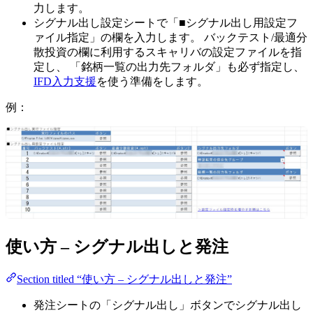
力します。
シグナル出し設定シートで「■シグナル出し用設定フ
ァイル指定」の欄を入力します。 バックテスト/最適分
散投資の欄に利用するスキャリバの設定ファイルを指
定し、 「銘柄一覧の出力先フォルダ」も必ず指定し、
IFD入力支援
を使う準備をします。
例：
使い方 – シグナル出しと発注
Section titled “使い方 – シグナル出しと発注”
発注シートの「シグナル出し」ボタンでシグナル出し