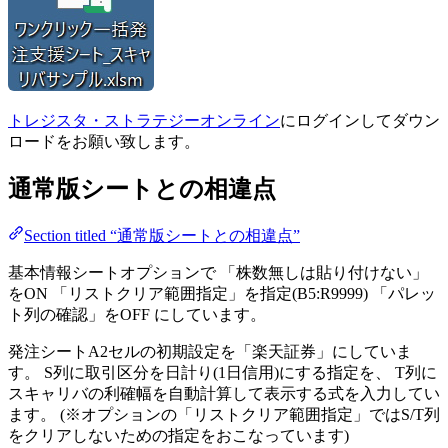
トレジスタ・ストラテジーオンライン
にログインしてダウン
ロードをお願い致します。
通常版シートとの相違点
Section titled “通常版シートとの相違点”
基本情報シートオプションで 「株数無しは貼り付けない」
をON 「リストクリア範囲指定」を指定(B5:R9999) 「パレッ
ト列の確認」をOFF にしています。
発注シートA2セルの初期設定を「楽天証券」にしていま
す。 S列に取引区分を日計り(1日信用)にする指定を、 T列に
スキャリバの利確幅を自動計算して表示する式を入力してい
ます。 (※オプションの「リストクリア範囲指定」ではS/T列
をクリアしないための指定をおこなっています)