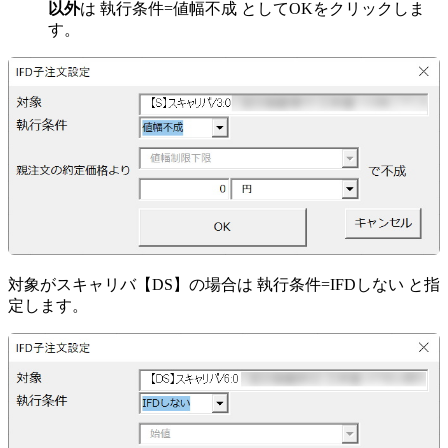
以外
は 執行条件=値幅不成 としてOKをクリックしま
す。
対象がスキャリバ【DS】の場合は 執行条件=IFDしない と指
定します。