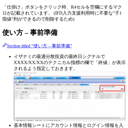
「仕掛け」ボタンをクリック時、R4セルを空欄にするマク
ロが記載されています。 (IFD入力支援利用時に不要な”子1
指値”列ができるので削除するため)
使い方 – 事前準備
Section titled “使い方 – 事前準備”
イザナミの最適分散投資の最終日シグナルで
XXXX/XX/XXのテクニカル指標の欄で「終値」が表示
されるよう指定しておきます。
基本情報シートにアカウント情報とログイン情報を入