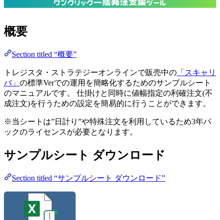
ワンクリック一括発注支援ツール
概要
Section titled “概要”
トレジスタ・ストラテジーオンラインで販売中の
「スキャリ
バ」
の標準Verでの運用を簡略化するためのサンプルシート
のマニュアルです。 仕掛けと同時に値幅指定の利確注文(不
成注文)を行うための設定を簡易的に行うことができます。
※当シートは”日計り”や特殊注文を利用しているため3年パ
ックのライセンスが必要となります。
サンプルシート ダウンロード
Section titled “サンプルシート ダウンロード”