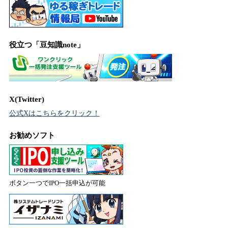
役立つ「豆知識note」
X(Twitter)
公式Xはこちらをクリック！
お勧めソフト
ボタン一つでIPO一括申込が可能