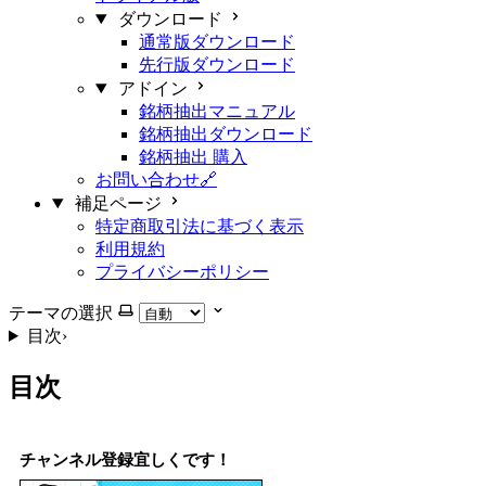
ダウンロード
通常版ダウンロード
先行版ダウンロード
アドイン
銘柄抽出マニュアル
銘柄抽出ダウンロード
銘柄抽出 購入
お問い合わせ🔗
補足ページ
特定商取引法に基づく表示
利用規約
プライバシーポリシー
テーマの選択
目次
›
目次
チャンネル登録宜しくです！