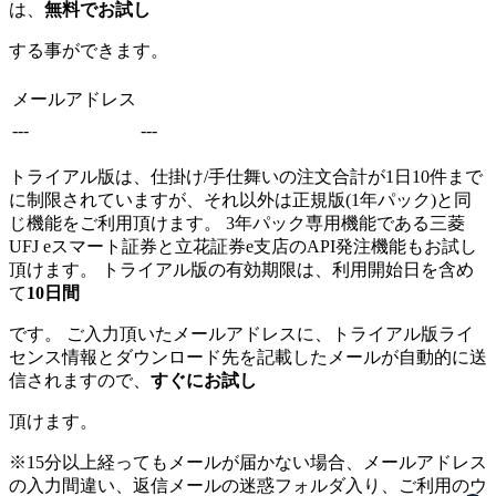
は、
無料でお試し
する事ができます。
メールアドレス
---
---
トライアル版は、仕掛け/手仕舞いの注文合計が1日10件まで
に制限されていますが、それ以外は正規版(1年パック)と同
じ機能をご利用頂けます。 3年パック専用機能である三菱
UFJ eスマート証券と立花証券e支店のAPI発注機能もお試し
頂けます。 トライアル版の有効期限は、利用開始日を含め
て
10日間
です。 ご入力頂いたメールアドレスに、トライアル版ライ
センス情報とダウンロード先を記載したメールが自動的に送
信されますので、
すぐにお試し
頂けます。
※15分以上経ってもメールが届かない場合、メールアドレス
の入力間違い、返信メールの迷惑フォルダ入り、ご利用のウ